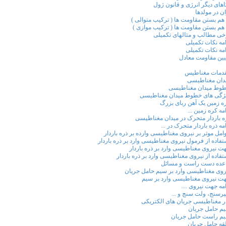
اهای دیگر انرژی و قانون ژول
ان در مولدها
 هم بستن مقاومت ها ( ترکیب متوالی )
 هم بستن مقاومت ها ( ترکیب موازی )
خی مطالب و مثالهای تکمیلی
امه نکات تکمیلی
امه نکات تکمیلی
یین مقاومت معادل
دمات مغناطیس
دان مغناطیسی
وط میدان مغناطیسی
ژگی های خطوط میدان مغناطیسی
ه زمین یک آهن ربای بزرگ
امه کره زمین ...
ه باردار متحرک در میدان مغناطیسی
امه ذره باردار متحرک در ...
امل موثر بر نیروی مغناطیسی وارده بر ذره باردار
تفاده از فرمول نیروی مغناطیسی وارد بر ذره باردار
ت نیروی مغناطیسی وارد بر ذره باردار
تفاده از نیروی مغناطیسی وارد بر ذره باردار
عده دست راست و مسائل
روی مغناطیسی وارد بر سیم حامل جریان
ت نیروی مغناطیسی وارد بر سیم
امه جهت نیروی ....
پرسنج، ولت سنج و ...
ار مغناطیسی جریان های الکتریکی
م حامل جریان
م راست حامل جریان
قه حامل جریان