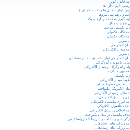
امه قانون کولن
رسی تاثیر اندازه ها
نون کولن ( مثال ها و نکات تکمیلی )
آیند و برهم نهی نیروها
ایندگیری به کمک بردارهای یکه
 تمرین و مثال
ات تکمیلی مباحث
امه نکات تکمیلی
امه نکات تکمیلی
 تمرین
دان الکتریکی
امه میدان الکتریکی
 تمرین
دان الکتریکی تولید شده توسط بار نقطه ای
نایی با مولد و آندوگراف
لد و آندوگراف و میدان الکتریکی
هم نهی میدان ها
ات تکمیلی
وط میدان الکتریکی
جاد تجربی خطوط میدان
دان الکتریکی یکنواخت
د مثال از میدان الکتریکی
رژی پتانسیل الکتریکی
امه انرژی پتانسیل الکتریکی
تلاف پتانسیل الکتریکی
امه اختلاف پتانسیل الکتریکی
تلاف پتانسیل در میدان یکنواخت
ژگی های رساناها در شرایط الکترواستاتیکی
امه ویژگی های رساناها ...
امه ویژگی های رساناها ...