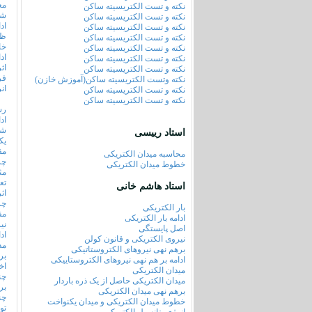
مع
نکته و تست الکتریسیته ساکن
شا
نکته و تست الکتریسیته ساکن
اد
نکته و تست الکتریسیته ساکن
ظر
نکته و تست الکتریسیته ساکن
خا
نکته و تست الکتریسیته ساکن
اد
نکته و تست الکتریسیته ساکن
اث
نکته و تست الکتریسیته ساکن
فر
نکته وتست الکتریسیته ساکن(آموزش خازن)
ان
نکته و تست الکتریسیته ساکن
نکته و تست الکتریسیته ساکن
رس
ادا
شد
استاد رییسی
یک
مق
محاسبه میدان الکتریکی
چرا v/t را م
خطوط میدان الکتریکی
مث
تع
استاد هاشم خانی
اث
چر
بار الکتریکی
مق
ادامه بار الکتریکی
نی
اصل پایستگی
اد
نیروی الکتریکی و قانون کولن
مد
برهم نهی نیروهای الکتروستاتیکی
بر
ادامه بر هم نهی نیروهای الکتروستاییکی
اخ
میدان الکتریکی
چن
میدان الکتریکی حاصل از یک ذره باردار
بر
برهم نهی میدان الکتریکی
چن
خطوط میدان الکتریکی و میدان یکنواخت
تو