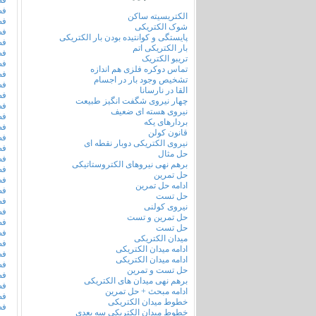
فص
فص
الکتریسیته ساکن
فص
شوک الکتریکی
فص
پایستگی و کوانتیده بودن بار الکتریکی
فص
بار الکتریکی اتم
فص
تریبو الکتریک
فص
تماس دوکره فلزی هم اندازه
فص
تشخیص وجود بار در اجسام
فص
القا در نارسانا
فص
چهار نیروی شگفت انگیز طبیعت
فص
نیروی هسته ای ضعیف
فص
بردارهای یکه
فص
قانون کولن
فص
نیروی الکتریکی دوبار نقطه ای
فص
حل مثال
فص
برهم نهی نیروهای الکتروستاتیکی
فص
حل تمرین
فص
ادامه حل تمرین
فص
حل تست
فص
نیروی کولنی
فص
حل تمرین و تست
فص
حل تست
فص
میدان الکتریکی
فص
ادامه میدان الکتریکی
فص
ادامه میدان الکتریکی
فص
حل تست و تمرین
فص
برهم نهی میدان های الکتریکی
فص
ادامه مبحث + حل تمرین
فص
خطوط میدان الکتریکی
فص
خطوط میدان الکتریکی سه بعدی