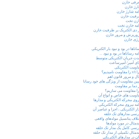
رفی خازن
رژ خازن
امه شارژ خازن
فیت خازن
زن تخت
امه خازن تخت
ر دی الکتریک بر ظرفیت خازن
وریزش و مرور خازن
رژی خازن
اناها در بود و نبود بار الکتریکی
مه رساناها در بود و نبود ...
ت جریان الکتریکی متوسط
ای آمپر/ آمپرساعت
اومت الکتریکی
قاومت نامیدیم؟
ال و مرور قانون اهم
یین مقاومت از ویژگی های خود رسانا
ر دما بر مقاومت
ا مقاومت می سازیم؟
اومت های خاص و انواع آن
روی محرکه الکتریکی و مدارها
امه نیروی محرکه الکتریکی
ار الکتریکی ، اجزا و عناصر آن
رسی مدارهای تک حلقه
تلاف پتانسیل مولدهای واقعی
دمثال در مورد مولدها
رسی کامل یک مدار تک حلقه
دمثال تکمیلی از مدار تک حلقه
ان در مدارهای الکتریکی