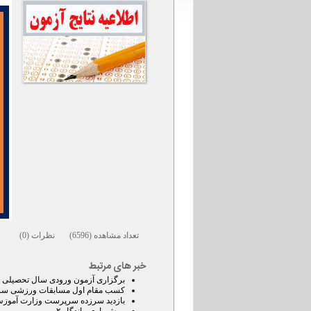
تعداد مشاهده (6596) نظرات (0)
خبر های مرتبط
برگزاری آزمون ورودی سال تحصیلی جدی
کسب مقام اول مسابقات ورزشی سراسری منطقه 6 آموزش و پرورش استان تهران 
بازدید سرزده سرپرست وزارت آموزش و