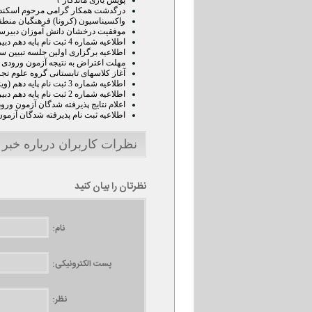
پویش یاری ماندگار ۲
درگدشت همکار گرامی مرحوم اسکندر
واکسیناسیون (کرونا) فرهنگیان منطقه 6 در دبیرستان ماندگار ال
موفقیت درخشان دانش آموزان دبیرستا
اطلاعیه شماره 4 ثبت نام پایه دهم دبیرستان ماندگار البرز (لزوم ثبت نام دانش آموز در سامانه پادا )
اطلاعیه برگزاری اولین جلسه تبیین 
مهلت اعتراض به نتیجه آزمون ورودی پا
آغاز کلاسهای تابستانی گروه علوم تج
اطلاعیه شماره 3 ثبت نام پایه دهم (ویژه پذیرفته شدگان رشته تجربی )
اطلاعیه شماره 2 ثبت نام پایه دهم دبیرستان ماندگار البرز
اعلام نتایج پذیرفته شدگان آزمون ورودی پ
اطلاعیه ثبت نام پذیرفته شدگان آزمون ور
نظرات کاربران درباره خبر "اعلام نتایج آزمون
نظرتان را بیان کنید
نام:
پست الکترونیکی:
نظر: